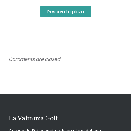
Reserva tu plaza
Comments are closed.
La Valmuza Golf
Campo de 18 hoyos situado en plena dehesa