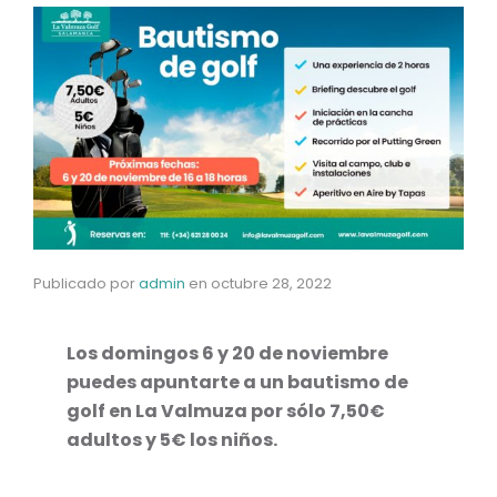
Publicado por
admin
en
octubre 28, 2022
Los domingos 6 y 20 de noviembre
puedes apuntarte a un bautismo de
golf en La Valmuza por sólo 7,50€
adultos y 5€ los niños.