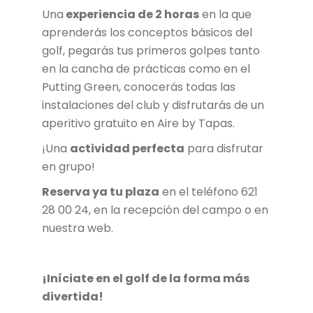
Una
experiencia de 2 horas
en la que
aprenderás los conceptos básicos del
golf, pegarás tus primeros golpes tanto
en la cancha de prácticas como en el
Putting Green, conocerás todas las
instalaciones del club y disfrutarás de un
aperitivo gratuito en Aire by Tapas.
¡Una
actividad perfecta
para disfrutar
en grupo!
Reserva ya tu plaza
en el teléfono 621
28 00 24, en la recepción del campo o en
nuestra web.
¡Iníciate en el golf de la forma más
divertida!