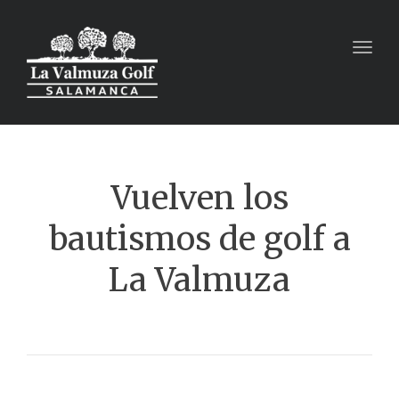
Toggl
Vuelven los
bautismos de golf a
La Valmuza