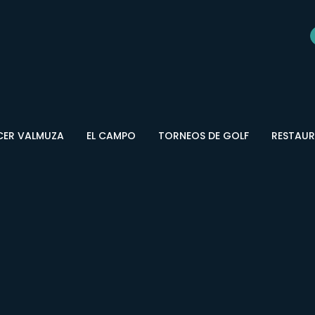
CER VALMUZA
EL CAMPO
TORNEOS DE GOLF
RESTAU