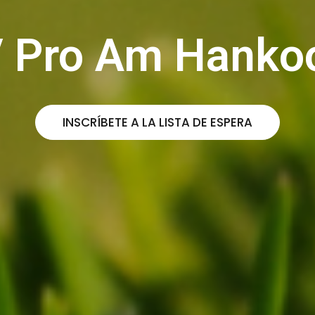
V Pro Am Hankoo
INSCRÍBETE A LA LISTA DE ESPERA