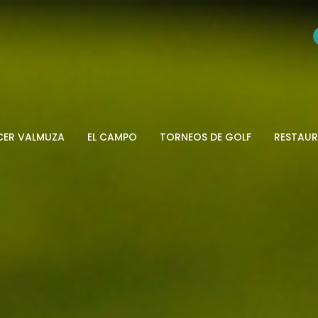
CER VALMUZA
EL CAMPO
TORNEOS DE GOLF
RESTAU