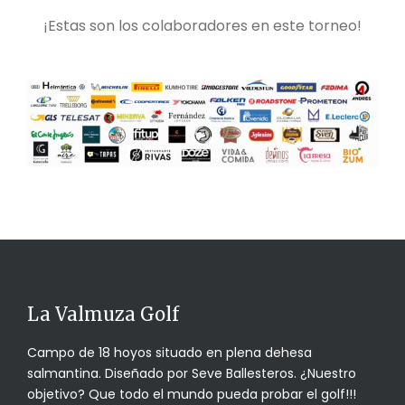
¡Estas son los colaboradores en este torneo!
La Valmuza Golf
Campo de 18 hoyos situado en plena dehesa
salmantina. Diseñado por Seve Ballesteros. ¿Nuestro
objetivo? Que todo el mundo pueda probar el golf!!!