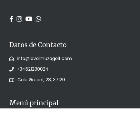
Datos de Contacto
info@lavalmuzagolf.com
+34621280024
Cale Green1, 28, 37120
Menú principal
Home
ACADEMIA
RESTAURANTE