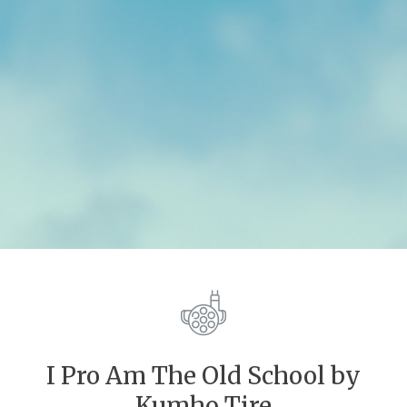
I Pro Am The Old School by
Kumho Tire