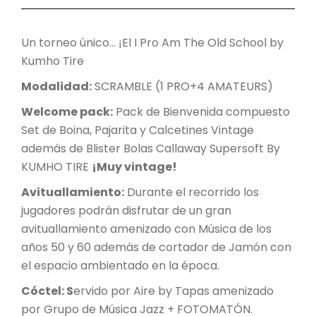
Un torneo único… ¡El I Pro Am The Old School by
Kumho Tire
Modalidad:
SCRAMBLE (1 PRO+4 AMATEURS)
Welcome pack:
Pack de Bienvenida compuesto
Set de Boina, Pajarita y Calcetines Vintage
además de Blister Bolas Callaway Supersoft By
KUMHO TIRE
¡Muy vintage!
Avituallamiento:
Durante el recorrido los
jugadores podrán disfrutar de un gran
avituallamiento amenizado con Música de los
años 50 y 60 además de cortador de Jamón con
el espacio ambientado en la época.
Cóctel: S
ervido por Aire by Tapas amenizado
por Grupo de Música Jazz + FOTOMATÓN.