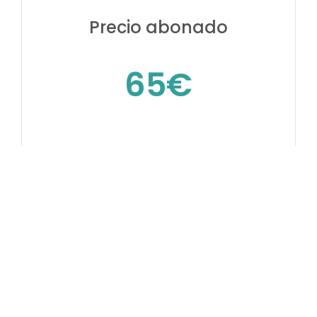
Precio abonado
65€
Precio No Abonado
95€