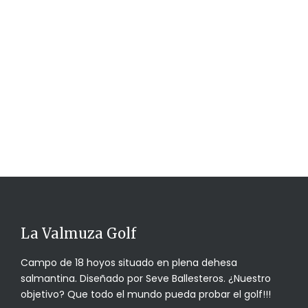
La Valmuza Golf
Campo de 18 hoyos situado en plena dehesa
salmantina. Diseñado por Seve Ballesteros. ¿Nuestro
objetivo? Que todo el mundo pueda probar el golf!!!