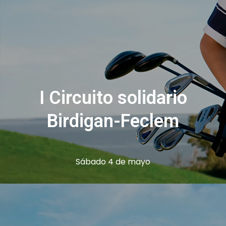
I Circuito solidario
Birdigan-Feclem
Sábado 4 de mayo