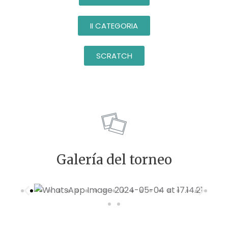
II CATEGORIA
SCRATCH
Galería del torneo