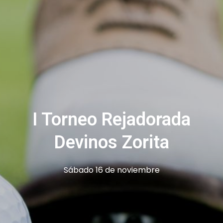
I Torneo Rejadorada
Devinos Zorita
Sábado 16 de noviembre