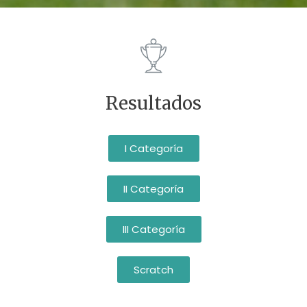
Resultados
I Categoría
II Categoría
III Categoría
Scratch